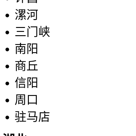
漯河
三门峡
南阳
商丘
信阳
周口
驻马店