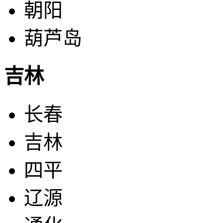
朝阳
葫芦岛
吉林
长春
吉林
四平
辽源