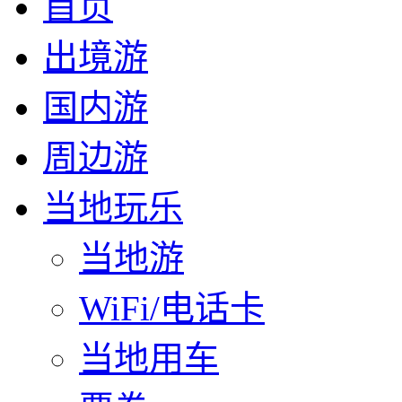
首页
出境游
国内游
周边游
当地玩乐
当地游
WiFi/电话卡
当地用车