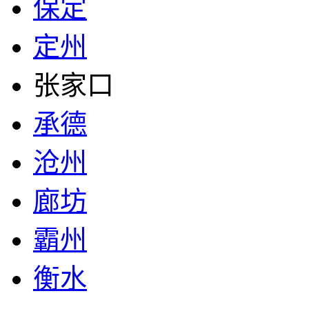
保定
定州
张家口
承德
沧州
廊坊
霸州
衡水