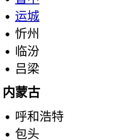
运城
忻州
临汾
吕梁
内蒙古
呼和浩特
包头