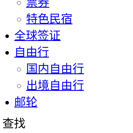
票券
特色民宿
全球签证
自由行
国内自由行
出境自由行
邮轮
查找