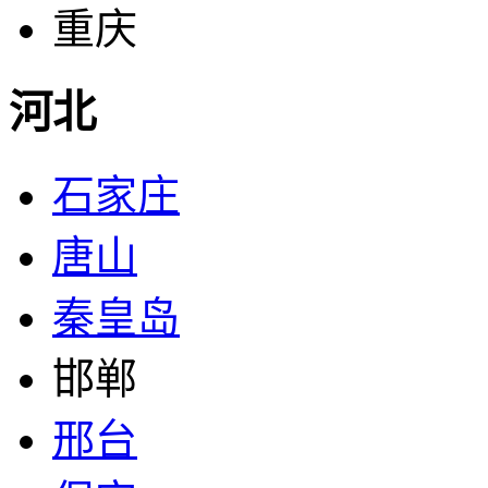
重庆
河北
石家庄
唐山
秦皇岛
邯郸
邢台