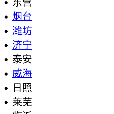
东营
烟台
潍坊
济宁
泰安
威海
日照
莱芜