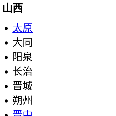
山西
太原
大同
阳泉
长治
晋城
朔州
晋中