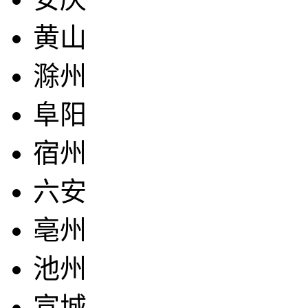
黄山
滁州
阜阳
宿州
六安
亳州
池州
宣城