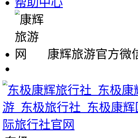
帮助中心
康辉旅游官方微