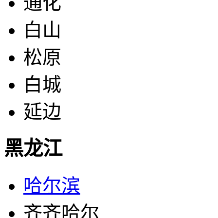
通化
白山
松原
白城
延边
黑龙江
哈尔滨
齐齐哈尔