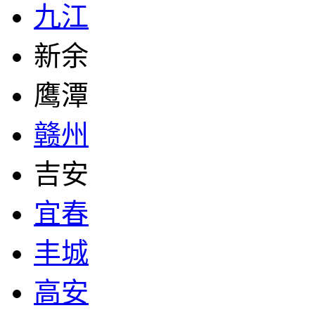
九江
新余
鹰潭
赣州
吉安
宜春
丰城
高安