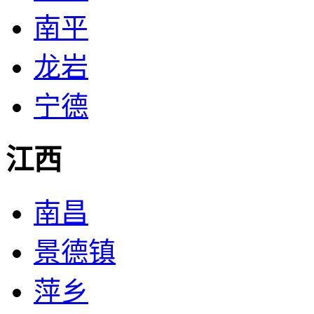
南平
龙岩
宁德
江西
南昌
景德镇
萍乡