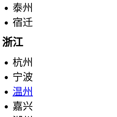
泰州
宿迁
浙江
杭州
宁波
温州
嘉兴