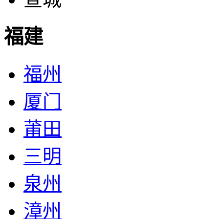
福建
福州
厦门
莆田
三明
泉州
漳州