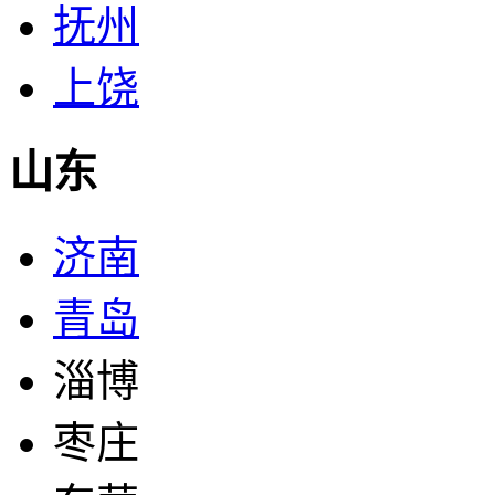
抚州
上饶
山东
济南
青岛
淄博
枣庄