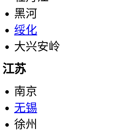
黑河
绥化
大兴安岭
江苏
南京
无锡
徐州