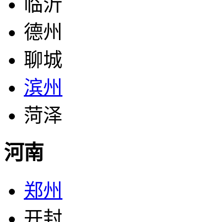
临沂
德州
聊城
滨州
菏泽
河南
郑州
开封